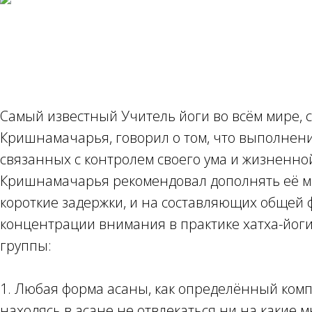
Самый известный Учитель йоги во всём мире, 
Кришнамачарья, говорил о том, что выполнени
связанных с контролем своего ума и жизненн
Кришнамачарья рекомендовал дополнять её м
короткие задержки, и на составляющих общей 
концентрации внимания в практике хатха-йог
группы:
1. Любая форма асаны, как определённый комп
находясь в асане не отвлекаться ни на какие 