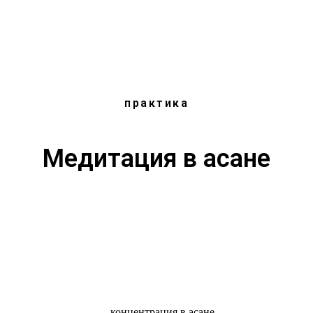
практика
Медитация в асане