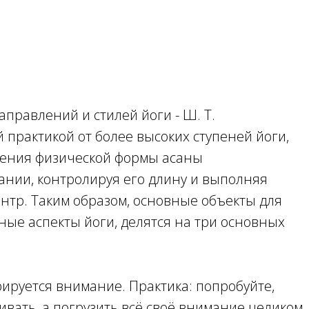
правлений и стилей йоги - Ш. Т.
практикой от более высоких ступеней йоги,
оения физической формы асаны
нии, контролируя его длину и выполняя
антр. Таким образом, основные объекты для
ые аспекты йоги, делятся на три основных
ируется внимание. Практика: попробуйте,
нивать, а погрузить всё своё внимание целиком