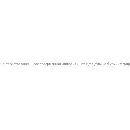
на, твое страдание — это совершенная иллюзия». Эта идея должна быть интегриро