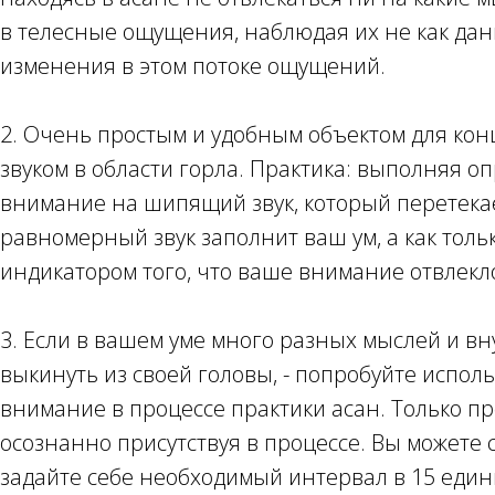
в телесные ощущения, наблюдая их не как дан
изменения в этом потоке ощущений.
2. Очень простым и удобным объектом для ко
звуком в области горла. Практика: выполняя о
внимание на шипящий звук, который перетекает
равномерный звук заполнит ваш ум, а как тол
индикатором того, что ваше внимание отвлекл
3. Если в вашем уме много разных мыслей и вн
выкинуть из своей головы, - попробуйте испо
внимание в процессе практики асан. Только п
осознанно присутствуя в процессе. Вы можете 
задайте себе необходимый интервал в 15 един