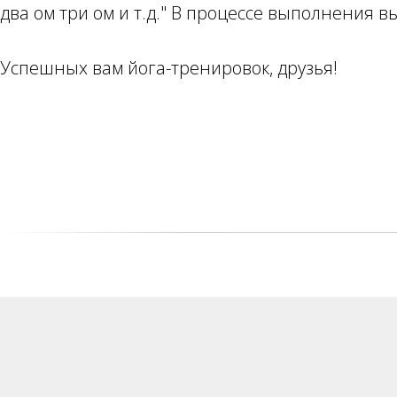
два ом три ом и т.д." В процессе выполнения вы
Успешных вам йога-тренировок, друзья!