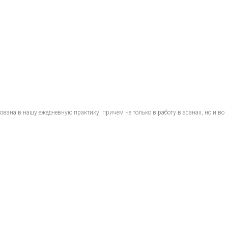
вана в нашу ежедневную практику, причем не только в работу в асанах, но и во