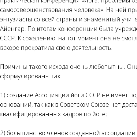
практическая конференция «Йога: проблемы о
самосовершенствования человека». На ней пр
энтузиасты со всей страны и знаменитый учите
Айенгар. По итогам конференции была учрежд
СССР. К сожалению, на тот момент она не смог
вскоре прекратила свою деятельность.
Причины такого исхода очень любопытны. Он
сформулированы так:
1) создание Ассоциации йоги СССР не имеет п
оснований, так как в Советском Союзе нет дост
квалифицированных кадров по йоге;
2) большинство членов созданной ассоциации