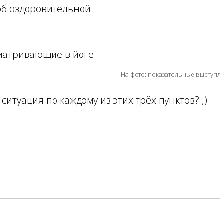
об оздоровительной
сматривающие в йоге
На фото: показательные выступл
 ситуация по каждому из этих трёх пунктов? ;)