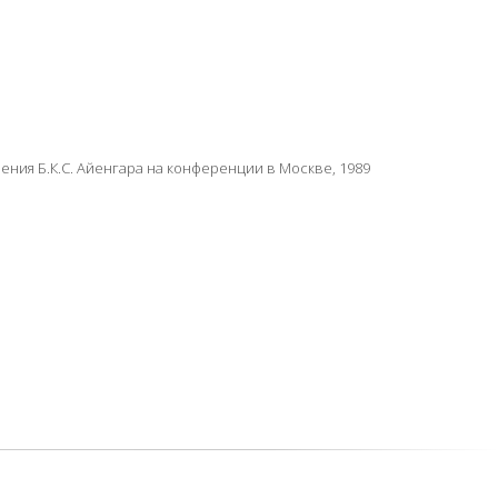
ения Б.К.С. Айенгара на конференции в Москве, 1989