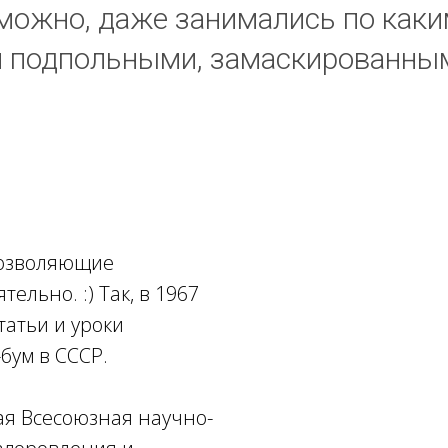
можно, даже занимались по каким
ом подпольными, замаскированн
позволяющие
льно. :) Так, в 1967
татьи и уроки
бум в СССР.
ая Всесоюзная научно-