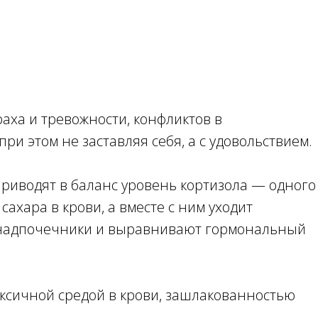
раха и тревожности, конфликтов в
ри этом не заставляя себя, а с удовольствием.
риводят в баланс уровень кортизола — одного
ахара в крови, а вместе с ним уходит
а надпочечники и выравнивают гормональный
оксичной средой в крови, зашлакованностью