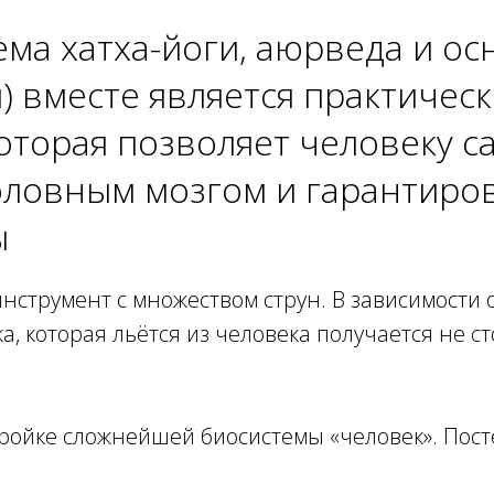
ема хатха-йоги, аюрведа и о
) вместе является практичес
торая позволяет человеку с
оловным мозгом и гарантиро
ы
инструмент с множеством струн. В зависимости
ка, которая льётся из человека получается не 
ройке сложнейшей биосистемы «человек». Пост