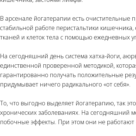
В арсенале йогатерапии есть очистительные 
стабильной работе перистальтики кишечника,
тканей и клеток тела с помощью ежедневных у
На сегодняшний день система хатха-йоги, аюр
единственной проверенной методикой, которая
гарантированно получать положительные резул
придумывает ничего радикального «от себя».
То, что выгодно выделяет йогатерапию, так э
хронических заболеваниях. На сегодняшний м
побочные эффекты. При этом они не работают 