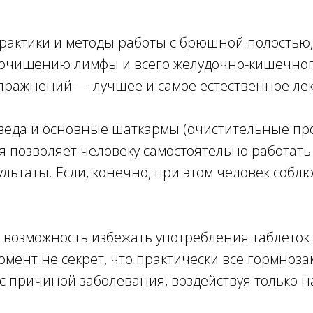
практики и методы работы с брюшной полостью
 очищению лимфы и всего желудочно-кишечного
пражнений — лучшее и самое естественное лек
веда и основные шаткармы (очистительные про
 позволяет человеку самостоятельно работать
ьтаты. Если, конечно, при этом человек соблю
то возможность избежать употребления таблето
омент не секрет, что практически все гормн
с причиной заболевания, воздействуя только н