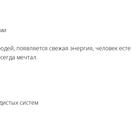
ями
людей, появляется свежая энергия, человек ес
сегда мечтал.
дистых систем