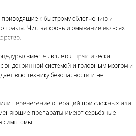
, приводящие к быстрому облегчению и
 тракта. Чистая кровь и омывание ею всех
арство.
цедуры) вместе является практически
 с эндокринной системой и головным мозгом и
дает всю технику безопасности и не
к или перенесение операций при сложных или
озаменяющие препараты имеют серьёзные
а симптомы.