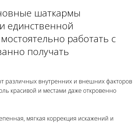
сновные шаткармы
ки единственной
амостоятельно работать с
ванно получать
 от различных внутренних и внешних факторов
столь красивой и местами даже откровенно
епенная, мягкая коррекция искажений и