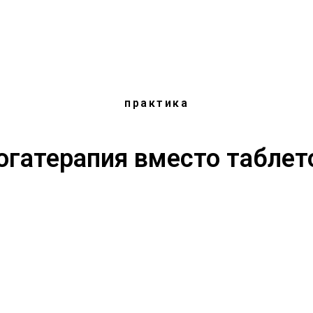
практика
огатерапия вместо таблет