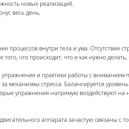
можность новых реализаций;
онус весь день;
е процессов внутри тела и ума. Отсутствие ст
го, что происходит, что и как нужно делать, п
 упражнения и практики работы с вниманием п
за механизмы стресса. Балансируется уровень с
которые упражнения напрямую воздействуют н
-двигательного аппарата зачастую связаны с т