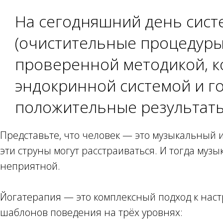
На сегодняшний день сист
(очистительные процедуры
проверенной методикой, ко
эндокринной системой и г
положительные результат
Представьте, что человек — это музыкальный 
эти струны могут расстраиваться. И тогда музы
неприятной.
Йогатерапия — это комплексный подход к наст
шаблонов поведения на трёх уровнях: