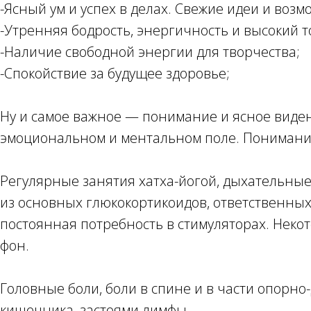
-Ясный ум и успех в делах. Свежие идеи и воз
-Утренняя бодрость, энергичность и высокий т
-Наличие свободной энергии для творчества;
-Спокойствие за будущее здоровье;
Ну и самое важное — понимание и ясное видени
эмоциональном и ментальном поле. Понимание то
Регулярные занятия хатха-йогой, дыхательные
из основных глюкокортикоидов, ответственных 
постоянная потребность в стимуляторах. Не
фон.
Головные боли, боли в спине и в части опорно
кишечника, застоями лимфы.