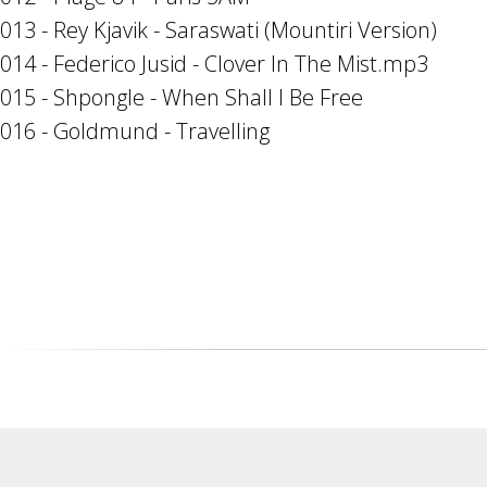
013 - Rey Kjavik - Saraswati (Mountiri Version)
014 - Federico Jusid - Clover In The Mist.mp3
015 - Shpongle - When Shall I Be Free
016 - Goldmund - Travelling