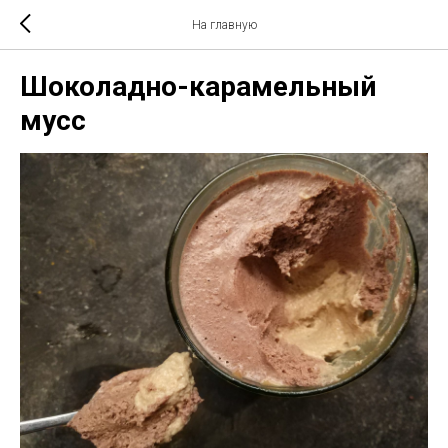
На главную
Шоколадно-карамельный
мусс