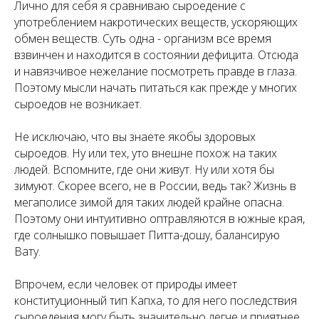
Лично для себя я сравниваю сыроедение с
употреблением накротических веществ, ускоряющих
обмен веществ. Суть одна - организм все время
взвинчен и находится в состоянии дефицита. Отсюда
и навязчивое нежелание посмотреть правде в глаза.
Поэтому мысли начать питаться как прежде у многих
сыроедов не возникает.
Не исключаю, что вы знаете якобы здоровых
сыроедов. Ну или тех, уто внешне похож на таких
людей. Вспомните, где они живут. Ну или хотя бы
зимуют. Скорее всего, не в России, ведь так? Жизнь в
мегаполисе зимой для таких людей крайне опасна.
Поэтому они интуитивно оптравляются в южные края,
где солнышко повышает Питта-дошу, балансирую
Вату.
Впрочем, если человек от природы имеет
конституционный тип Капха, то для него последствия
сыроедения могу быть значительно легче и приятнее,