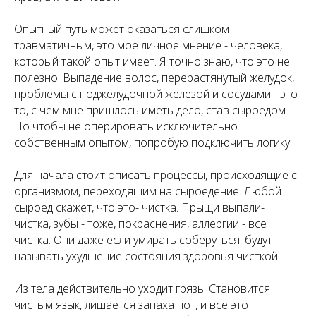
Опытный путь может оказаться слишком
травматичным, это мое личное мнение - человека,
который такой опыт имеет. Я точно знаю, что это не
полезно. Выпадение волос, перерастянутый желудок,
проблемы с поджелудочной железой и сосудами - это
то, с чем мне пришлось иметь дело, став сыроедом.
Но чтобы не оперировать исключительно
собственным опытом, попробую подключить логику.
Для начала стоит описать процессы, происходящие с
организмом, переходящим на сыроедение. Любой
сыроед скажет, что это- чистка. Прыщи выпали-
чистка, зубы - тоже, покраснения, аллергии - все
чистка. Они даже если умирать соберуться, будут
называть ухудшение состояния здоровья чисткой.
Из тела действительно уходит грязь. Становится
чистым язык, лишается запаха пот, и все это