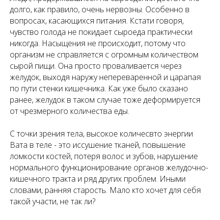
долго, как правило, очень нервозны. Особенно в
вопросах, касающихся питания. Кстати говоря,
чувство голода не покидает сыроеда практически
никогда. Насыщения не происходит, потому что
организм не справляется с огромным количеством
сырой пищи. Она просто проваливается через
желудок, выходя наружу непереваренной и царапая
по пути стенки кишечника. Как уже было сказано
ранее, желудок в таком случае тоже деформируется
от чрезмерного количества еды.
С точки зрения тела, высокое количесвто энергии
Вата в теле - это иссушение тканей, повышение
ломкости костей, потеря волос и зубов, нарушение
нормального функционирование органов желудочно-
кишечного тракта и ряд других проблем. Иными
словами, ранняя старость. Мало кто хочет для себя
такой участи, не так ли?