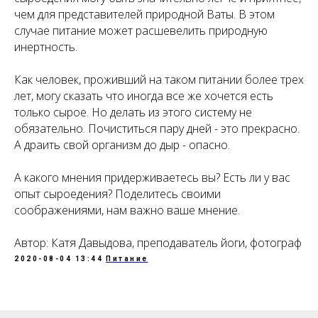
чем для представителей природной Ваты. В этом
случае питание может расшевелить природную
инертность.
Как человек, проживший на таком питании более трех
лет, могу сказать что иногда все же хочется есть
только сырое. Но делать из этого систему не
обязательно. Почиститься пару дней - это прекрасно.
А драить свой организм до дыр - опасно.
А какого мнения придерживаетесь вы? Есть ли у вас
опыт сыроедения? Поделитесь своими
соображениями, нам важно ваше мнение.
Автор: Катя Давыдова, преподаватель йоги, фотограф
2020-08-04 13:44
Питание