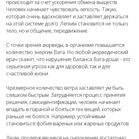
происходит за счет ускорения обмена выществ.
Человек начинает чувствовать легкость. Такую,
которая очень вдохновляет и заставляет держаться
на этой системе долго. Легким становится не только
тело, но и общение, передвижение.
С точки зрения аюрведы, в организме повышается
количество энергии Вата. Но любой аюрведический
врач скажет, что нарушение баланса Вата-доши - это
серьезная угроза как для здоровой, так и для
счастливой жизни.
Чрезмерное количество ветра заставляет ум быть
слишком быстрым. Затрудняется процесс принятия
решения, самоидентификации, человек начинает
впадать в параной и бояться тех вещей, которых
раньше не боялся. Например, устойчивым
становиться фобия вареных или жареных продуктов.
Люди, продержавшиеся на сыроедении достаточно