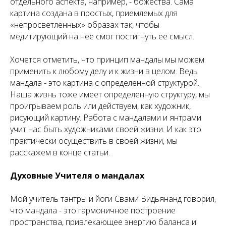
отдельного аспекта, например, - божества. Сама
картина создана в простых, приемлемых для
«непросветленных» образах так, чтобы
медитирующий на нее смог постигнуть ее смысл.
Хочется отметить, что принцип мандалы мы можем
применить к любому делу и к жизни в целом. Ведь
мандала - это картина с определенной структурой.
Наша жизнь тоже имеет определенную структуру, мы
проигрываем роль или действуем, как художник,
рисующий картину. Работа с мандалами и янтрами
учит нас быть художниками своей жизни. И как это
практически осуществить в своей жизни, мы
расскажем в конце статьи.
Духовные Учителя о мандалах
Мой учитель тантры и йоги Свами Видьянанд говорил,
что мандала - это гармоничное построение
пространства, привлекающее энергию баланса и