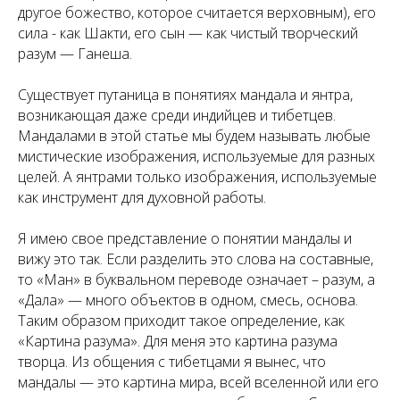
другое божество, которое считается верховным), его
сила - как Шакти, его сын — как чистый творческий
разум — Ганеша.
Существует путаница в понятиях мандала и янтра,
возникающая даже среди индийцев и тибетцев.
Мандалами в этой статье мы будем называть любые
мистические изображения, используемые для разных
целей. А янтрами только изображения, используемые
как инструмент для духовной работы.
Я имею свое представление о понятии мандалы и
вижу это так. Если разделить это слова на составные,
то «Ман» в буквальном переводе означает – разум, а
«Далa» — много объектов в одном, смесь, основа.
Таким образом приходит такое определение, как
«Картина разума». Для меня это картина разума
творца. Из общения с тибетцами я вынес, что
мандалы — это картина мира, всей вселенной или его