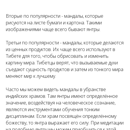
Вторые по популярности - мандалы, которые
рисуются на листе бумаги и картона. Такими
изображениями чаще всего бывают янтры.
Третьи по популярности - мандалы, которые делаются
из ценных продуктов. Их чаще всего используют в
Тибете для того, чтобы обрисовать и изменить
картину мира. Тибетцы верят, что вызываемые духи
съедают сущность продуктов и затем из тонкого мира
меняют мир к лучшему.
Часто мы можем видеть мандалы в убранстве
индийских храмов. Там янтры имеют определённое
значение, воздействуя на человеческое сознание,
являются инструментами обучения тонким
дисциплинам. Если храм посвящён определённому
божеству, то янтра выражает его силу. При медитации
на подобную янтру мы можем приобщиться к этой