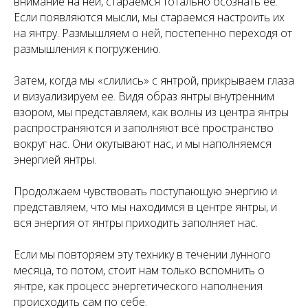
внимание на ней, стараемся тотально осознать ее.
Если появляются мысли, мы стараемся настроить их
на янтру. Размышляем о ней, постепенно переходя от
размышления к погружению.
Затем, когда мы «слились» с янтрой, прикрываем глаза
и визуализируем ее. Видя образ янтры внутренним
взором, мы представляем, как волны из центра янтры
распространяются и заполняют всё пространство
вокруг нас. Они окутывают нас, и мы наполняемся
энергией янтры.
Продолжаем чувствовать поступающую энергию и
представляем, что мы находимся в центре янтры, и
вся энергия от янтры приходить заполняет нас.
Если мы повторяем эту технику в течении лунного
месяца, то потом, стоит нам только вспомнить о
янтре, как процесс энергетического наполнения
происходить сам по себе.