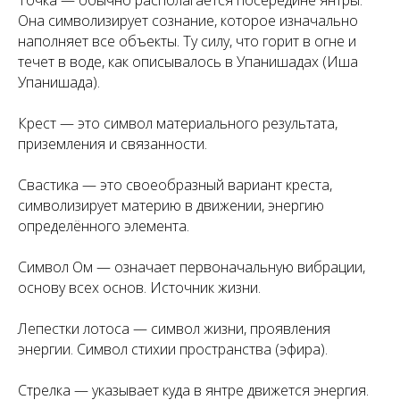
Точка — обычно располагается посередине янтры.
Она символизирует сознание, которое изначально
наполняет все объекты. Ту силу, что горит в огне и
течет в воде, как описывалось в Упанишадах (Иша
Упанишада).
Крест — это символ материального результата,
приземления и связанности.
Свастика — это своеобразный вариант креста,
символизирует материю в движении, энергию
определённого элемента.
Символ Ом — означает первоначальную вибрации,
основу всех основ. Источник жизни.
Лепестки лотоса — символ жизни, проявления
энергии. Символ стихии пространства (эфира).
Стрелка — указывает куда в янтре движется энергия.