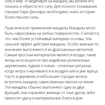
силу и мир. И медитируя на мандалу, мы можем его
познать и обрести его силу. Для полного понимания,
говорил Хари Джохари, необходимо знать историю
божества или силы.
Практическое применение мандалы Мандалы могут
быть нарисованы на любых поверхностях. Считается,
что чем более устойчивый материал основы, тем
сильней эффект действия мандалы. Особо важные по
значению выполняются из драгоценных металлов.
Самым простым материалом является воздух, такие
янтры используются при индийских религиозных
церемониях, пуджах и хомах - огненных ритуалах,
когда янтра очерчивается в воздухе или в уме жреца.
Часто в деревнях и небольших городах можно
встретить мандалу, нарисованную мелом на земле.
Эти мандалы обычно выполняют одну из двух
функций, они охраняют жилище от злых духов, либо
приносят удачу и материальные блага в дом.