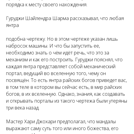
порядка к месту своего нахождения.
Гуруджи Шайлендра Шарма рассказывал, что любая
янтра
подобна чертежу. Но в этом чертеже указан лишь
набросок машины. И что бы запустить ее,
необходимо знать о чём идёт речь, что это за
механизм и как его построить. Гуруджи пояснял, что
каждая янтра представляет собой механический
портал, ведущий во вселенную того, чему он
посвящён. То есть янтра райских богов приведет вас,
в том теле в котором вы сейчас есть, в мир райских
богов, в их вселенную. Однако, знания, как создавать
и открывать порталы из такого чертежа были утеряны
три века назад.
Мастер Хари Джохари предполагал, что мандалы
выражают саму суть того или иного божества, его