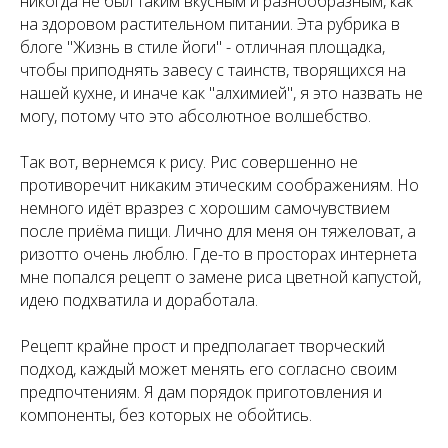
никогда не был таким вкусным и разнообразным, как
на здоровом растительном питании. Эта рубрика в
блоге "Жизнь в стиле йоги" - отличная площадка,
чтобы приподнять завесу с таинств, творящихся на
нашей кухне, и иначе как "алхимией", я это назвать не
могу, потому что это абсолютное волшебство.
Так вот, вернемся к рису. Рис совершенно не
противоречит никаким этическим соображениям. Но
немного идёт вразрез с хорошим самочувствием
после приёма пищи. Лично для меня он тяжеловат, а
ризотто очень люблю. Где-то в просторах интернета
мне попался рецепт о замене риса цветной капустой,
идею подхватила и доработала.
Рецепт крайне прост и предполагает творческий
подход, каждый может менять его согласно своим
предпочтениям. Я дам порядок приготовления и
компоненты, без которых не обойтись.