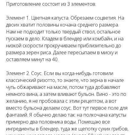
Приготовление состоит из 3 элементов.
Элемент 1. Цветная капуста. Обрезаем соцветия. На
двоих хватит половины кочана среднего размера.
Нам не подходит только твердый ствол, остальное
пускаем в дело. Кладем в блендер или комбайн, и на
низкой скорости прокручиваем приблизительно до
размера зерен риса. Далее пересыпаем в миску и
оставляем минут на 40.
Элемент 2. Соус. Если вы когда-нибудь готовили
классический ризотто, то знаете, что зерна в начале
чуть обжаривают на масле, потом туда добавляют
немного вина, а затем вливают бульон. Вино - это по
желанию, я не пробовала с этим рецептом, а вот
вместо бульона делаем соус. Вот тут первое поле для
фантазий. Я обычно делаю так: на полкочана капусты
примерно два половника воды. Помещаю все
ингредиенты в блендер, туда же щепотку сухих грибов,