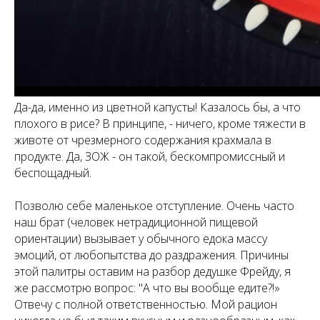
Да-да, именно из цветной капусты! Казалось бы, а что
плохого в рисе? В принципе, - ничего, кроме тяжести в
животе от чрезмерного содержания крахмала в
продукте. Да, ЗОЖ - он такой, бескомпромиссный и
беспощадный.
Позволю себе маленькое отступление. Очень часто
наш брат (человек нетрадиционной пищевой
ориентации) вызывает у обычного едока массу
эмоций, от любопытства до раздражения. Причины
этой палитры оставим на разбор дедушке Фрейду, я
же рассмотрю вопрос: "А что вы вообще едите?!»
Отвечу с полной ответственностью. Мой рацион