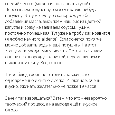
свежий чеснок (можно использовать сухой).
Пересыпаем полученную массу в какую-нибудь
посудину. В эту же пустую сковороду, уже без
добавления масла, высыпаем наш рис из цветной
капусты и сразу же заливаем соусом. Тушим,
постоянно помешивая. Тут уже на пробу, как нравится
(я люблю немного al dente). Если хочется помягче,
можно добавить воды и ещё потушить. На этот
этап у меня уходит минут десять. Потом высыпаем
овощи в сковородку с капустой, перемешиваем и
выключаем плиту. Всё, готово.
Такое блюдо хорошо готовить на ужин, это
одновременно и сытно и легко. И, главное, очень
вкусно. Ужинать желательно не позже 19 часов.
Зачем так извращаться? Затем, что это - невероятно
творческий процесс, а на выходе ещё и вкусное
блюдо!