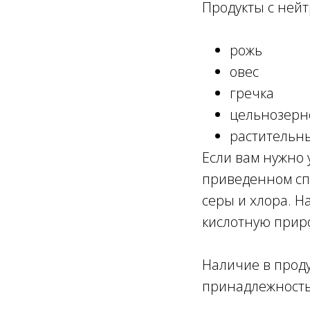
Продукты с ней
рожь
овес
гречка
цельнозерн
растительн
Если вам нужно 
приведенном сп
серы и хлора. Н
кислотную прир
Наличие в проду
принадлежность