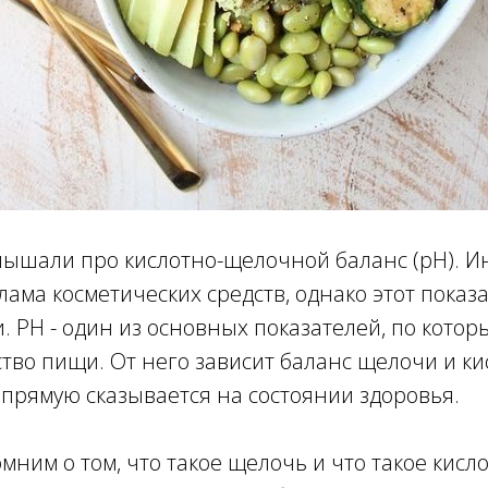
лышали про кислотно-щелочной баланс (pH). 
лама косметических средств, однако этот показ
. PH - один из основных показателей, по кото
тво пищи. От него зависит баланс щелочи и ки
апрямую сказывается на состоянии здоровья.
мним о том, что такое щелочь и что такое кисл