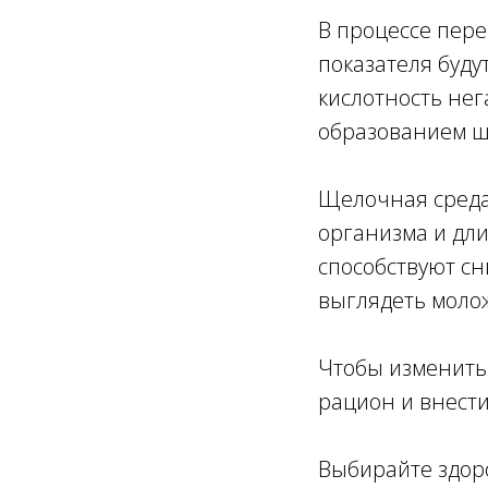
В процессе пере
показателя буду
кислотность нег
образованием шл
Щелочная среда
организма и дл
способствуют с
выглядеть моло
Чтобы изменить 
рацион и внести
Выбирайте здор