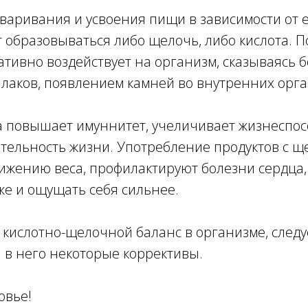
варивания и усвоения пищи в зависимости от 
т образовываться либо щелочь, либо кислота.
ативно воздействует на организм, сказываясь 
аков, появлением камней во внутренних орган
 повышает имуннитет, учеличивает жизнеспос
ительность жизни. Употребление продуктов с 
нижению веса, профилактируют болезни сердца
же и ощущать себя сильнее.
кислотно-щелочной баланс в организме, следу
 в него некоторые коррективы.
овье!