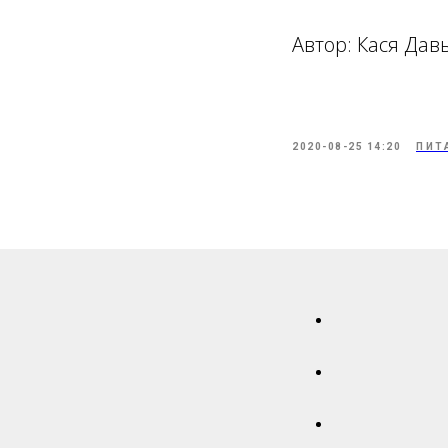
Автор: Кася Дав
2020-08-25 14:20
ПИТ