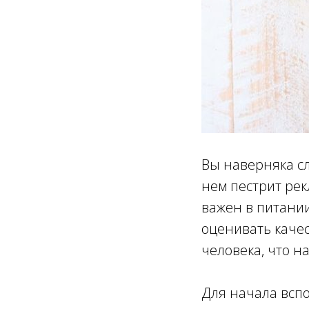
Вы наверняка с
нем пестрит рек
важен в питании
оценивать качес
человека, что н
Для начала вспо