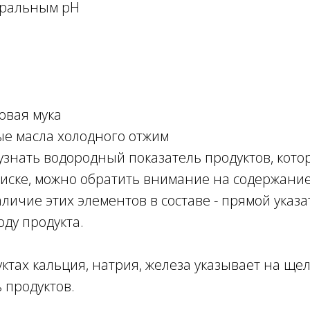
тральным pH
овая мука
ые масла холодного отжим
узнать водородный показатель продуктов, кото
иске, можно обратить внимание на содержание
аличие этих элементов в составе - прямой указа
оду продукта.
ктах кальция, натрия, железа указывает на щ
 продуктов.