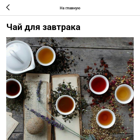
На главную
Чай для завтрака