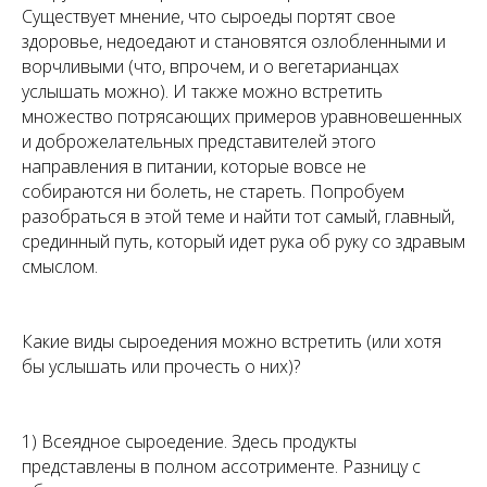
Существует мнение, что сыроеды портят свое
здоровье, недоедают и становятся озлобленными и
ворчливыми (что, впрочем, и о вегетарианцах
услышать можно). И также можно встретить
множество потрясающих примеров уравновешенных
и доброжелательных представителей этого
направления в питании, которые вовсе не
собираются ни болеть, не стареть. Попробуем
разобраться в этой теме и найти тот самый, главный,
срединный путь, который идет рука об руку со здравым
смыслом.
Какие виды сыроедения можно встретить (или хотя
бы услышать или прочесть о них)?
1) Всеядное сыроедение. Здесь продукты
представлены в полном ассотрименте. Разницу с