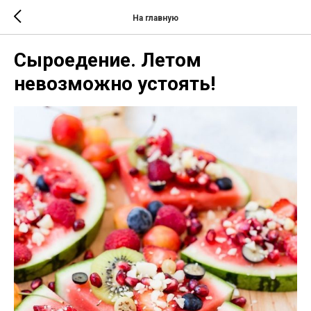
На главную
Сыроедение. Летом
невозможно устоять!