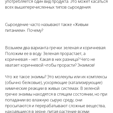
употребляется один вид продукта. Это может касаться
всех вышеперечисленных типов сыроедения.
Сыроедение часто называют также «Живым
питанием». Почему?
Возьмем два варианта гречки: зеленая и коричневая.
Положим ее в воду. Зеленая прорастает, а
коричневая – нет. Какая в них разница? Чего не
хватает коричневой чтобы прорасти? Энзимов!
Что же такое энзимы? Это молекулы или их комплексы
(обычно белковые), ускоряющие (катализирующие)
химические реакции в живых системах. В зеленой
гречке энзимы находятся в спящем состоянии, но при
попадании во влажную сырую среду, они
просыпаются и перерабатывают сложные вещества,
находящиеся в зерне, питая растение всеми