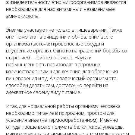
жизнедеятельности этих микроорганизмов являются
необходимые для нас витамины и незаменимые
аминокислоты.
Энзимы участвуют не только в пищеварении. Также
они помогают в очищении и обновлении всего
организма (включая кровеносные сосуды и
внутренние органы). Одно из направлений борьбы со
старением — синтез энзимов. Наука и
промышленность производят в огромных
количествах энзимы для лечения, для облегчения
пищеварения и т.д. А человеческий организм это
способен делать сам, достаточно перейти на
адекватное своему виду питание.
Итак, для нормальной работы организму человека
необходимо питание в природном, простом для
усвоения виде (не термообработанном). Именно
оттуда проще всего получить белки, жиры, углеводы,
микроэлементы, витамины именно в том виде, в каком