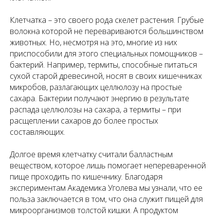
Клетчатка – это своего рода скелет растения. Грубые
волокна которой не перевариваются большинством
животных. Но, несмотря на это, многие из них
приспособили для этого специальных помощников –
бактерий. Например, термиты, способные питаться
сухой старой древесиной, носят в своих кишечниках
микробов, разлагающих целлюлозу на простые
сахара. Бактерии получают энергию в результате
распада целлюлозы на сахара, а термиты – при
расщеплении сахаров до более простых
составляющих.
Долгое время клетчатку считали балластным
веществом, которое лишь помогает непереваренной
пище проходить по кишечнику. Благодаря
экспериментам Академика Уголева мы узнали, что ее
польза заключается в том, что она служит пищей для
микроорганизмов толстой кишки. А продуктом