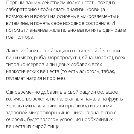
Первым вашим действием должен стать поход в
лабораторию чтобы сдать анализы крови (а
возможно и волос) на основные микроэлементы и
витамины, и понять своё исходное состояние. И
потом эти анализы желательно выполнять один раз в
год-полтора.
Далее избавить свой рацион от тяжелой белковой
пищи (мясо, рыба, морепродукты, яйца, молоко), всех
типов консервов и пищевых добавок, всех
наркотических веществ (то есть алкоголь, табак,
глутамат натрия и прочее).
Одновременно добавить в свой рацион большое
количество зелени, не налегая для начала на фрукты.
Зелень нужна для очистки организма и питания
здоровой микрофлоры кишечника - а она, в свою
очередь, будет залогом усвоения необходимых
веществ из сырой пищи.