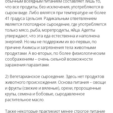
обычным всеядным питанием составляет лишь то,
что все продукты, без исключения, употребляются в
сыром виде. Либо вялятся при температуре не более
41 градуса Цельсия. Радикальным ответвлением
является плотоядное сыроедение, где употребляется
только мясо, рыба, морепродукты, яйца. Адепты
утверждают, что эта еда естественна и наполнена
энергией. Но мы не поддержим их во-первых, по
причине Ахимсы и загрязнения тела животными
продуктами. А во-вторых, по более физиологическим
соображениям – очень сильной возможности
заражения паразитами.
2) Вегетарианское сыроедение. Здесь нет продуктов
животного происхождения. Основа питания – овощи
и фрукты (свежие и вяленые), орехи, пророщенные
крупы, семена и бобовые, сыродавленное
растительное масло.
Также некоторые практикуют менее строгое питание