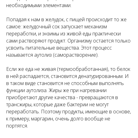
необходимыми элементами.
Попадая к нам в желудок, с пищей происходит то же
самое: желудочный сок запускает механизм
переработки, и энзимы из живой еды практически
сами растворяют продукт. Организму остается только
усвоить питательные вещества. Этот процесс
называется аутолиз (саморастворение).
Если же еда не живая (термообработанная), то белок
в ней распадается, становится денатурированным. И
в таком виде становится не способным выполнять
функции аутолиза. Жиры же при нагревании
приобретают другие качества - превращаются в
трансжиры, которые даже бактерии не могут
переработать. Поэтому продукты, имеющие в основе,
к примеру, маргарин, очень долго вообще не
портятся.