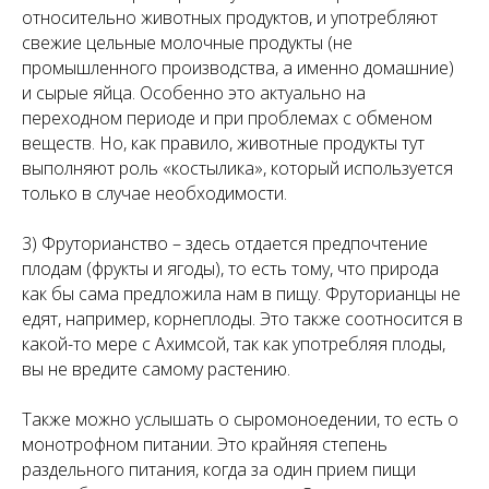
относительно животных продуктов, и употребляют
свежие цельные молочные продукты (не
промышленного производства, а именно домашние)
и сырые яйца. Особенно это актуально на
переходном периоде и при проблемах с обменом
веществ. Но, как правило, животные продукты тут
выполняют роль «костылика», который используется
только в случае необходимости.
3) Фруторианство – здесь отдается предпочтение
плодам (фрукты и ягоды), то есть тому, что природа
как бы сама предложила нам в пищу. Фруторианцы не
едят, например, корнеплоды. Это также соотносится в
какой-то мере с Ахимсой, так как употребляя плоды,
вы не вредите самому растению.
Также можно услышать о сыромоноедении, то есть о
монотрофном питании. Это крайняя степень
раздельного питания, когда за один прием пищи